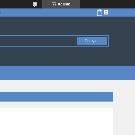
Кошик
а
Пошук...