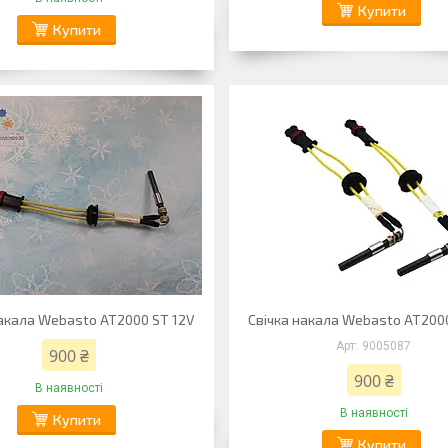
Купити
Купити
накала Webasto AT2000 ST 12V
Свічка накала Webasto AT200
9005087
900 ₴
900 ₴
В наявності
В наявності
Купити
Купити