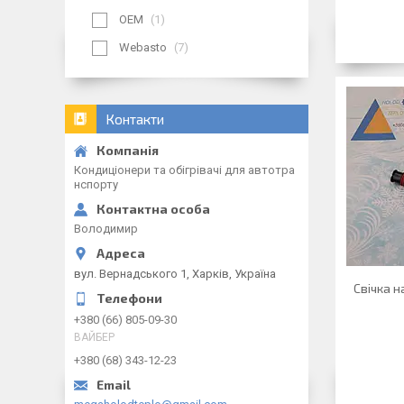
OEM
1
Webasto
7
Контакти
Кондиціонери та обігрівачі для автотра
нспорту
Володимир
вул. Вернадського 1, Харків, Україна
Свічка 
+380 (66) 805-09-30
ВАЙБЕР
+380 (68) 343-12-23