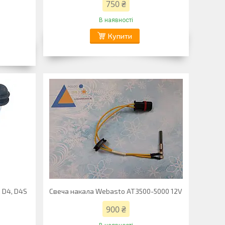
750 ₴
В наявності
Купити
, D4, D4S
Свеча накала Webasto AT3500-5000 12V
900 ₴