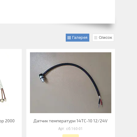
Галерея
Список
op 2000
Датчик температури 14ТС-10 12/24V
сб.160-01