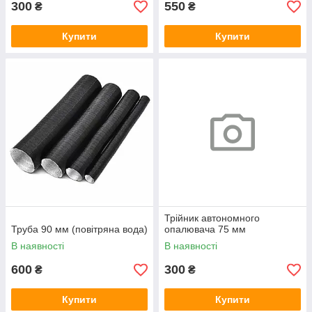
300
550
₴
₴
Купити
Купити
Трійник автономного
Труба 90 мм (повітряна вода)
опалювача 75 мм
В наявності
В наявності
600
300
₴
₴
Купити
Купити