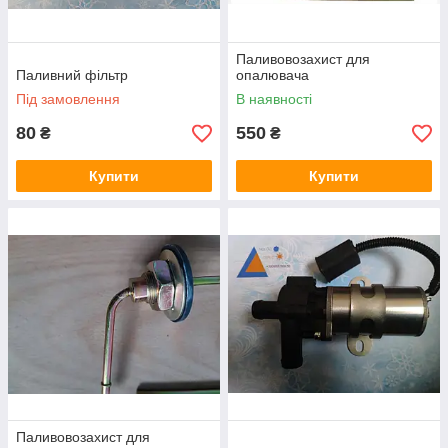
Паливовозахист для
Паливний фільтр
опалювача
Під замовлення
В наявності
80
550
₴
₴
Купити
Купити
Паливовозахист для