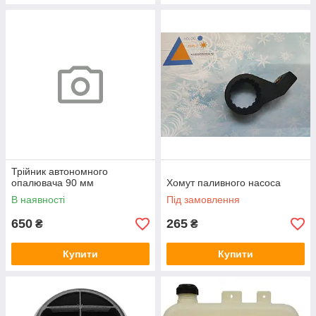
Трійник автономного
опалювача 90 мм
Хомут паливного насоса
В наявності
Під замовлення
650
265
₴
₴
Купити
Купити