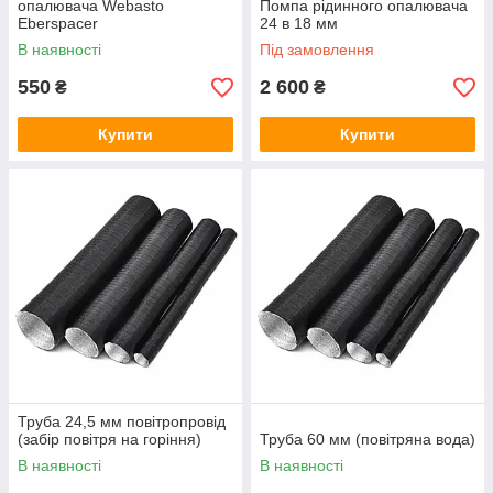
опалювача Webasto
Помпа рідинного опалювача
Eberspacer
24 в 18 мм
В наявності
Під замовлення
550
2 600
₴
₴
Купити
Купити
Труба 24,5 мм повітропровід
(забір повітря на горіння)
Труба 60 мм (повітряна вода)
В наявності
В наявності