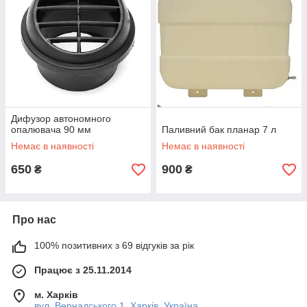
Дифузор автономного
опалювача 90 мм
Паливний бак планар 7 л
Немає в наявності
Немає в наявності
650
900
₴
₴
Про нас
100% позитивних з 69 відгуків за рік
Працює з 25.11.2014
м. Харків
вул. Вернадського 1, Харків, Україна