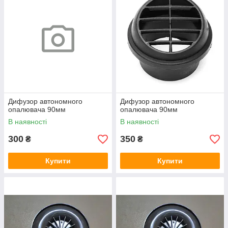
Дифузор автономного
Дифузор автономного
опалювача 90мм
опалювача 90мм
В наявності
В наявності
300
350
₴
₴
Купити
Купити