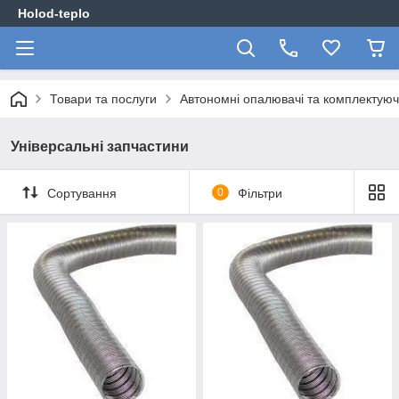
Holod-teplo
Товари та послуги
Автономні опалювачі та комплектуюч
Універсальні запчастини
Сортування
0
Фільтри