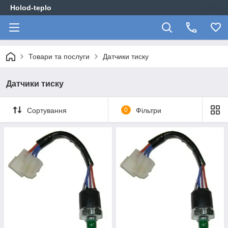
Holod-teplo
Товари та послуги
Датчики тиску
Датчики тиску
Сортування
0
Фільтри