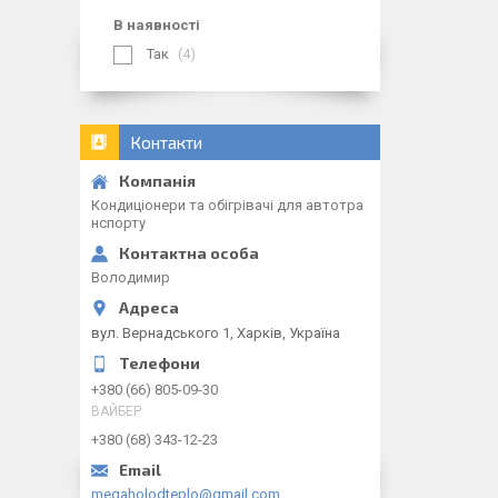
В наявності
Так
4
Контакти
Кондиціонери та обігрівачі для автотра
нспорту
Володимир
вул. Вернадського 1, Харків, Україна
+380 (66) 805-09-30
ВАЙБЕР
+380 (68) 343-12-23
megaholodteplo@gmail.com