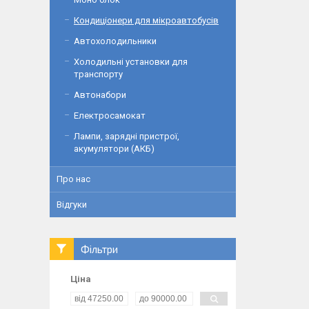
Кондиціонери для мікроавтобусів
Автохолодильники
Холодильні установки для
транспорту
Автонабори
Електросамокат
Лампи, зарядні пристрої,
акумулятори (АКБ)
Про нас
Відгуки
Фільтри
Ціна