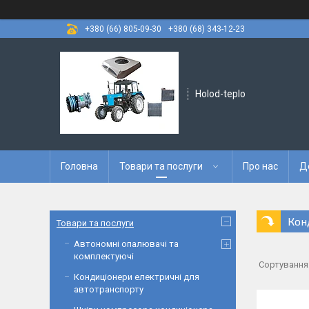
+380 (66) 805-09-30
+380 (68) 343-12-23
Holod-teplo
Головна
Товари та послуги
Про нас
Д
Кон
Товари та послуги
Автономні опалювачі та
комплектуючі
Кондиціонери електричні для
автотранспорту