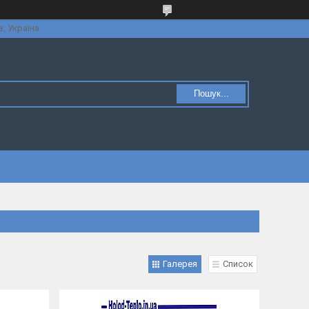
в, Україна
Пошук...
Галерея
Список