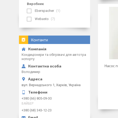
Виробник
Eberspacher
1
Webasto
7
Контакти
Кондиціонери та обігрівачі для автотра
нспорту
Насос 
Володимир
вул. Вернадського 1, Харків, Україна
+380 (66) 805-09-30
ВАЙБЕР
+380 (68) 343-12-23