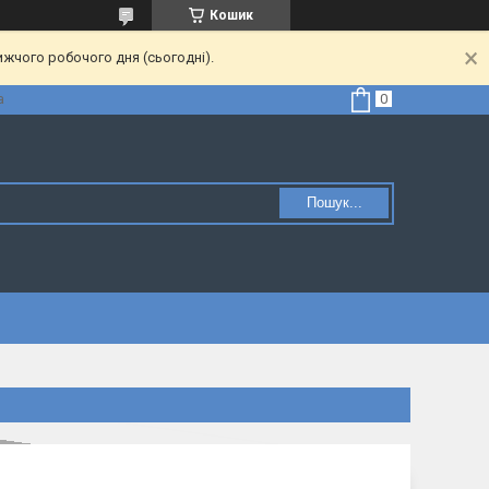
Кошик
ижчого робочого дня (сьогодні).
а
Пошук...