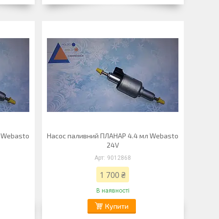
л Webasto
Насос паливний ПЛАНАР 4.4 мл Webasto
24V
9012868
1 700 ₴
В наявності
Купити