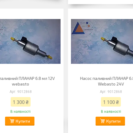
паливний ПЛАНАР 6.8 мл 12V
Насос паливний ПЛАНАР 6
webasto
Webasto 24V
9012868
9012868
1 300 ₴
1 100 ₴
В наявності
В наявності
Купити
Купити