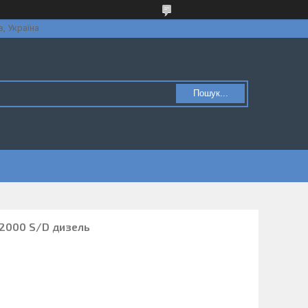
в, Україна
Пошук...
2000 S/D дизель