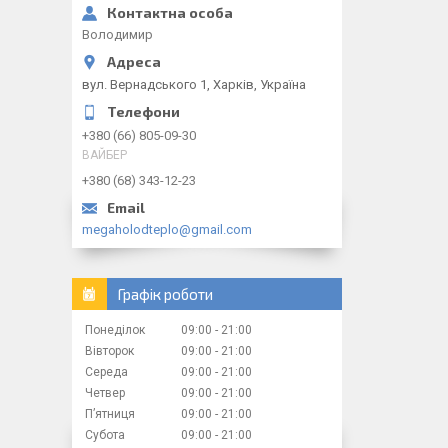
Володимир
вул. Вернадського 1, Харків, Україна
+380 (66) 805-09-30
ВАЙБЕР
+380 (68) 343-12-23
megaholodteplo@gmail.com
Графік роботи
Понеділок
09:00
21:00
Вівторок
09:00
21:00
Середа
09:00
21:00
Четвер
09:00
21:00
Пʼятниця
09:00
21:00
Субота
09:00
21:00