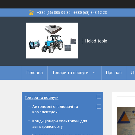
+380 (66) 805-09-30
+380 (68) 343-12-23
Holod-teplo
Головна
Товари та послуги
Про нас
Д
Товари та послуги
Автономні опалювачі та
комплектуючі
Кондиціонери електричні для
автотранспорту