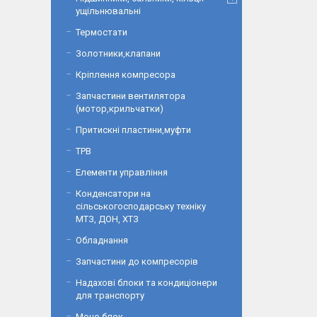
ущільнювальні
Термостати
Золотники,клапани
Кріплення компресора
Запчастини вентилятора
(мотор,крильчатки)
Притискні пластини,муфти
ТРВ
Елементи управління
Конденсатори на
сільськогосподарську техніку
МТЗ, ДОН, ХТЗ
Обладнання
Запчастини до компресорів
Надахові блоки та кондиціонери
для транспорту
Моно блок