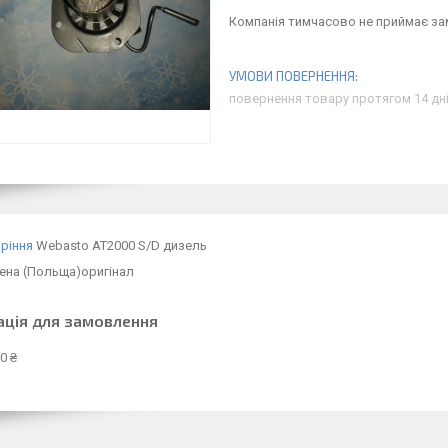
Компанія тимчасово не приймає з
повернення товару протягом 14 дн
ріння
Webasto AT2000 S/D дизель
ена (Польща)оригінал
ація для замовлення
0 ₴