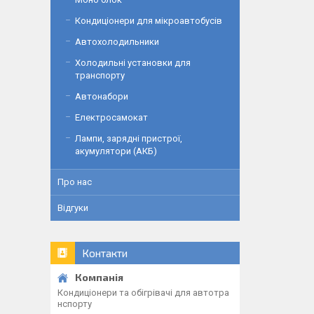
Кондиціонери для мікроавтобусів
Автохолодильники
Холодильні установки для
транспорту
Автонабори
Електросамокат
Лампи, зарядні пристрої,
акумулятори (АКБ)
Про нас
Відгуки
Контакти
Кондиціонери та обігрівачі для автотра
нспорту