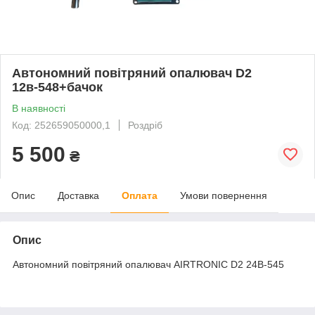
Автономний повітряний опалювач D2
12в-548+бачок
В наявності
Код: 252659050000,1
Роздріб
5 500
₴
Опис
Доставка
Оплата
Умови повернення
Опис
Автономний повітряний опалювач AIRTRONIC D2 24В-545