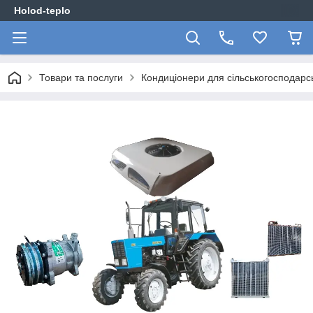
Holod-teplo
Товари та послуги
Кондиціонери для сільськогосподар