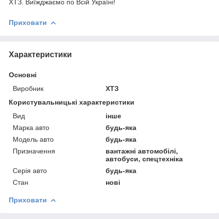
ХТЗ. Виїжджаємо по Всій Україні!
Приховати
Характеристики
Основні
Виробник
ХТЗ
Користувальницькі характеристики
Вид
інше
Марка авто
будь-яка
Модель авто
будь-яка
Призначення
вантажні автомобілі,
автобуси, спецтехніка
Серія авто
будь-яка
Стан
нові
Приховати