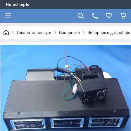
Holod-teplo
Товари та послуги
Випарники
Випарник підвісної фор