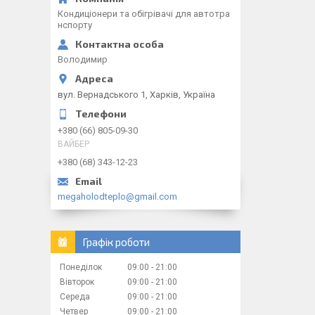
Кондиціонери та обігрівачі для автотра
нспорту
Володимир
вул. Вернадського 1, Харків, Україна
+380 (66) 805-09-30
ВАЙБЕР
+380 (68) 343-12-23
megaholodteplo@gmail.com
Графік роботи
Понеділок
09:00
21:00
Вівторок
09:00
21:00
Середа
09:00
21:00
Четвер
09:00
21:00