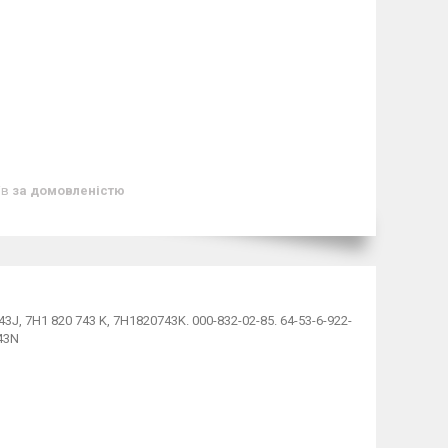
ів
за домовленістю
3J, 7H1 820 743 K, 7H1820743K. 000-832-02-85. 64-53-6-922-
743N