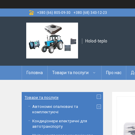
+380 (66) 805-09-30
+380 (68) 343-12-23
Holod-teplo
Головна
Товари та послуги
Про нас
Д
Товари та послуги
Автономні опалювачі та
комплектуючі
Кондиціонери електричні для
автотранспорту