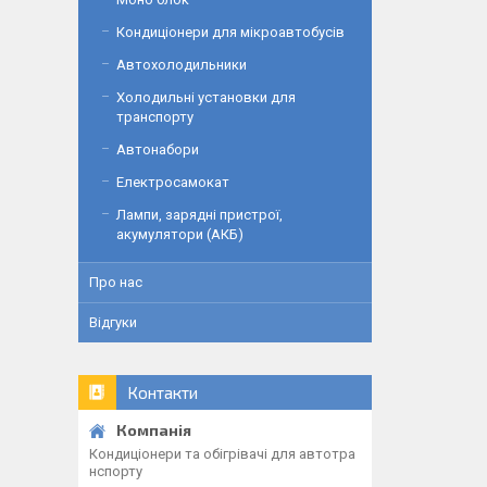
Кондиціонери для мікроавтобусів
Автохолодильники
Холодильні установки для
транспорту
Автонабори
Електросамокат
Лампи, зарядні пристрої,
акумулятори (АКБ)
Про нас
Відгуки
Контакти
Кондиціонери та обігрівачі для автотра
нспорту