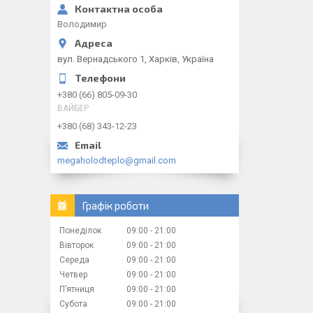
Володимир
вул. Вернадського 1, Харків, Україна
+380 (66) 805-09-30
ВАЙБЕР
+380 (68) 343-12-23
megaholodteplo@gmail.com
Графік роботи
Понеділок
09:00
21:00
Вівторок
09:00
21:00
Середа
09:00
21:00
Четвер
09:00
21:00
Пʼятниця
09:00
21:00
Субота
09:00
21:00