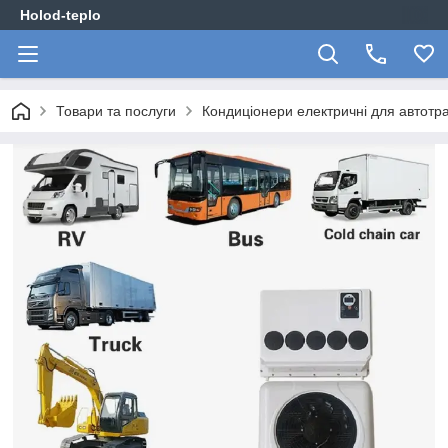
Holod-teplo
Товари та послуги
Кондиціонери електричні для автотр