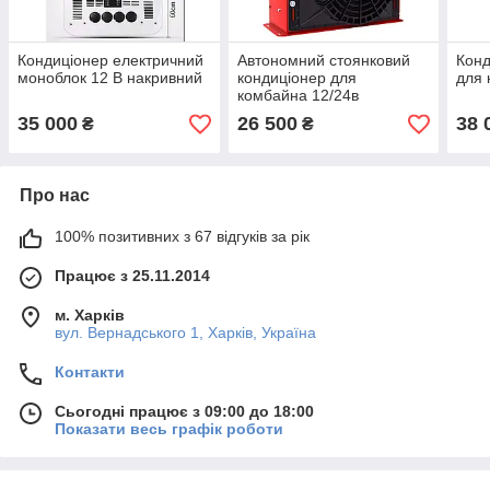
Кондиціонер електричний
Автономний стоянковий
Конд
моноблок 12 В накривний
кондиціонер для
для 
комбайна 12/24в
35 000
26 500
38 
₴
₴
Про нас
100% позитивних з 67 відгуків за рік
Працює з 25.11.2014
м. Харків
вул. Вернадського 1, Харків, Україна
Контакти
Сьогодні працює з 09:00 до 18:00
Показати весь графік роботи