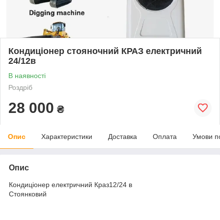
Кондиціонер стояночний КРАЗ електричний
24/12в
В наявності
Роздріб
28 000
₴
Опис
Характеристики
Доставка
Оплата
Умови п
Опис
Кондиціонер електричний Краз12/24 в
Стоянковий