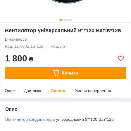
Вентилятор універсальний 9"*120 Ватів*12в
В наявності
Код: 117.002.18-12в
Роздріб
1 800
₴
Купити
Опис
Доставка
Оплата
Умови повернення
Опис
Вентилятор кондиціонера
універсальний 9"*120 Ват*12в