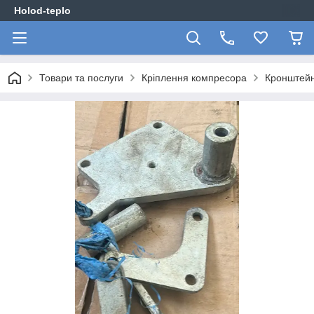
Holod-teplo
Товари та послуги
Кріплення компресора
Кронштейн